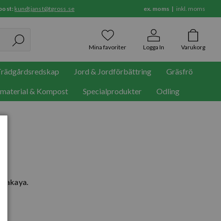
post:
kundtjanst@tgross.se
ex. moms
inkl. moms
Mina favoriter
Logga In
Varukorg
rädgårdsredskap
Jord & Jordförbättring
Gräsfrö
rmaterial & Kompost
Specialprodukter
Odling
 Nakaya.