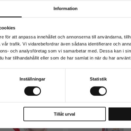
rs Nakaya.
Information
cookies
Relaterade produkter
e för att anpassa innehållet och annonserna till användarna, tillh
vår trafik. Vi vidarebefordrar även sådana identifierare och anna
nnons- och analysföretag som vi samarbetar med. Dessa kan i sin
har tillhandahållit eller som de har samlat in när du har använt 
Inställningar
Statistik
Tillåt urval