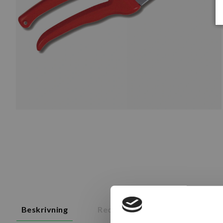
Beskrivning
Recensioner
Om tillverk