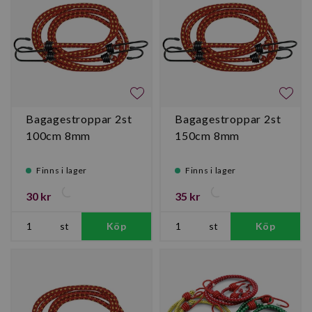
Bagagestroppar 2st
Bagagestroppar 2st
100cm 8mm
150cm 8mm
Finns i lager
Finns i lager
30 kr
35 kr
st
Köp
st
Köp