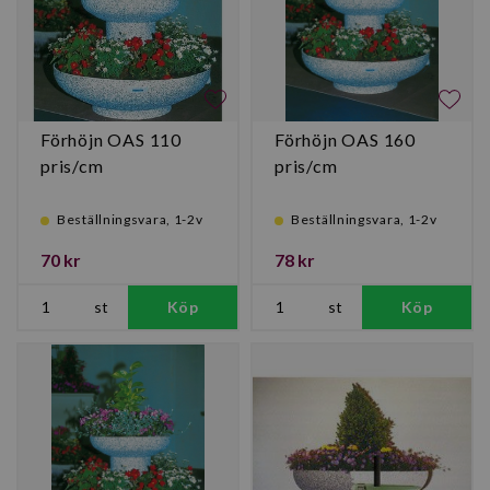
Förhöjn OAS 110
Förhöjn OAS 160
pris/cm
pris/cm
Beställningsvara, 1-2v
Beställningsvara, 1-2v
70 kr
78 kr
st
Köp
st
Köp