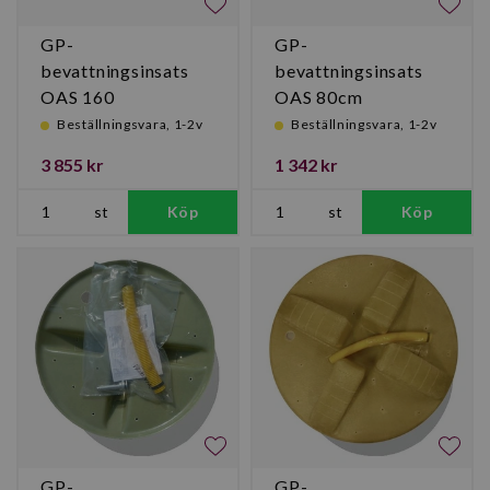
GP-
GP-
bevattningsinsats
bevattningsinsats
OAS 160
OAS 80cm
Beställningsvara, 1-2v
Beställningsvara, 1-2v
3 855 kr
1 342 kr
st
Köp
st
Köp
GP-
GP-