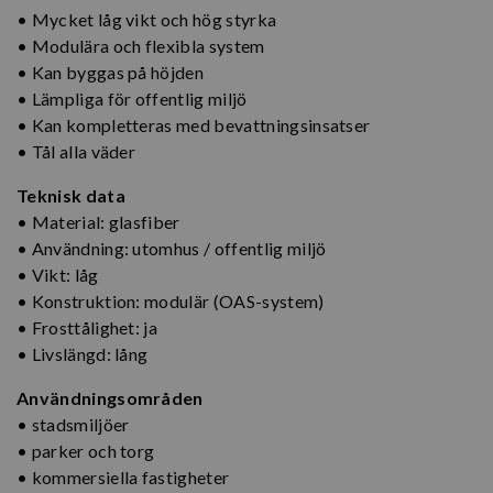
• Mycket låg vikt och hög styrka
• Modulära och flexibla system
• Kan byggas på höjden
• Lämpliga för offentlig miljö
• Kan kompletteras med bevattningsinsatser
• Tål alla väder
Teknisk data
• Material: glasfiber
• Användning: utomhus / offentlig miljö
• Vikt: låg
• Konstruktion: modulär (OAS-system)
• Frosttålighet: ja
• Livslängd: lång
Användningsområden
• stadsmiljöer
• parker och torg
• kommersiella fastigheter