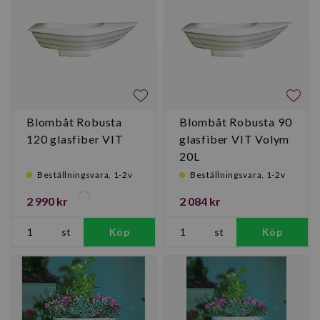
Blombåt Robusta
Blombåt Robusta 90
120 glasfiber VIT
glasfiber VIT Volym
20L
Beställningsvara, 1-2v
Beställningsvara, 1-2v
2 990 kr
2 084 kr
st
Köp
st
Köp