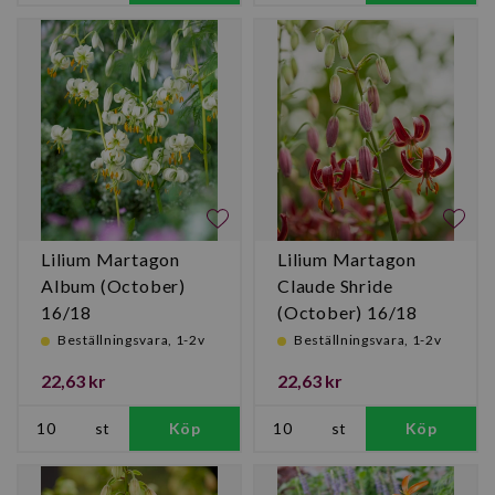
Lilium Martagon
Lilium Martagon
Album (October)
Claude Shride
16/18
(October) 16/18
Beställningsvara, 1-2v
Beställningsvara, 1-2v
22,63 kr
22,63 kr
st
Köp
st
Köp