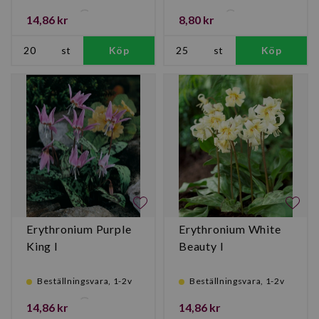
14,86 kr
8,80 kr
st
Köp
st
Köp
Erythronium Purple
Erythronium White
King I
Beauty I
Beställningsvara, 1-2v
Beställningsvara, 1-2v
14,86 kr
14,86 kr