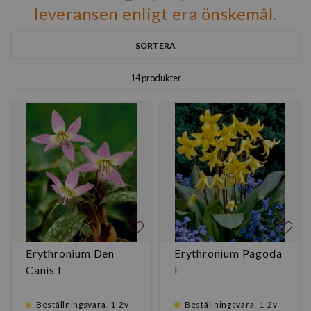
leveransen enligt era önskemål.
SORTERA
14 produkter
Erythronium Den
Erythronium Pagoda
Canis I
I
Beställningsvara, 1-2v
Beställningsvara, 1-2v