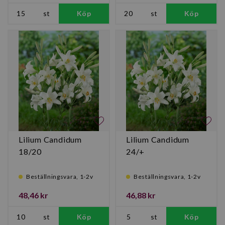
st
Köp
st
Köp
Lilium Candidum
Lilium Candidum
18/20
24/+
Beställningsvara, 1-2v
Beställningsvara, 1-2v
48,46 kr
46,88 kr
st
Köp
st
Köp