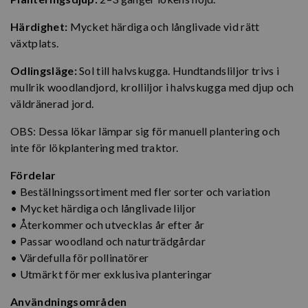
Härdighet:
Mycket härdiga och långlivade vid rätt
växtplats.
Odlingsläge:
Sol till halvskugga. Hundtandsliljor trivs i
mullrik woodlandjord, krolliljor i halvskugga med djup och
väldränerad jord.
OBS: Dessa lökar lämpar sig för manuell plantering och
inte för lökplantering med traktor.
Fördelar
• Beställningssortiment med fler sorter och variation
• Mycket härdiga och långlivade liljor
• Återkommer och utvecklas år efter år
• Passar woodland och naturträdgårdar
• Värdefulla för pollinatörer
• Utmärkt för mer exklusiva planteringar
Användningsområden