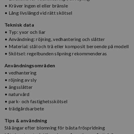
• Kräver ingen el eller bränsle
• Lång livslängd vid rätt skötsel
Teknisk data
• Typ: yxor och liar
• Användning: röjning, vedhantering och slåtter
• Material: stål och trä eller komposit beroende på modell
• Skötsel: regelbunden slipning rekommenderas
Användningsområden
• vedhantering
• röjning av sly
• ängsslåtter
• naturvård
• park- och fastighetsskötsel
• trädgårdsarbete
Tips & användning
Slå ängar efter blomning för bästa fröspridning