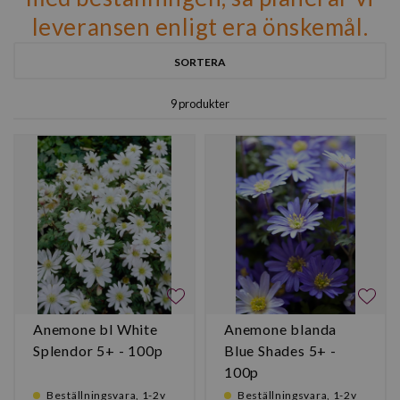
leveransen enligt era önskemål.
SORTERA
9 produkter
Anemone bl White
Anemone blanda
Splendor 5+ - 100p
Blue Shades 5+ -
100p
Beställningsvara, 1-2v
Beställningsvara, 1-2v