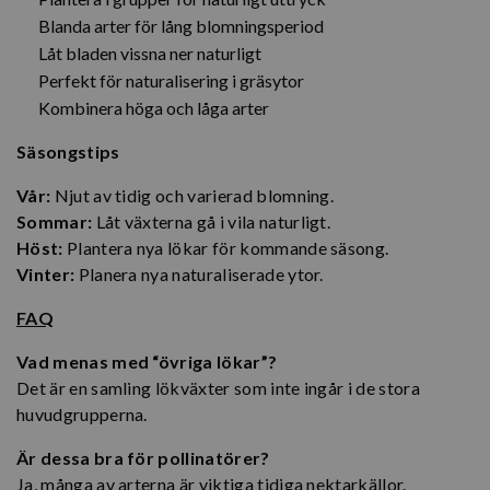
Blanda arter för lång blomningsperiod
Låt bladen vissna ner naturligt
Perfekt för naturalisering i gräsytor
Kombinera höga och låga arter
Säsongstips
Vår:
Njut av tidig och varierad blomning.
Sommar:
Låt växterna gå i vila naturligt.
Höst:
Plantera nya lökar för kommande säsong.
Vinter:
Planera nya naturaliserade ytor.
FAQ
Vad menas med “övriga lökar”?
Det är en samling lökväxter som inte ingår i de stora
huvudgrupperna.
Är dessa bra för pollinatörer?
Ja, många av arterna är viktiga tidiga nektarkällor.