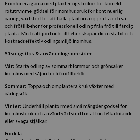
Kombinera gärna med
planteringskrukor
för korrekt
rotutrymme,
gödsel
för inomhusbruk för kontinuerlig
näring,
växtstöd
för att hålla plantorna upprätta och
så-
och frötillbehör
för professionell odling från frö till färdig
planta. Med rätt jord och tillbehör skapar du en stabil och
kostnadseffektiv odlingsmiljö inomhus.
Säsongstips & användningsområden
Vår:
Starta odling av sommarblommor och grönsaker
inomhus med såjord och frötillbehör.
Sommar:
Toppa och omplantera krukväxter med
näringsrik
Vinter:
Underhåll plantor med små mängder gödsel för
inomhusbruk och använd växtstöd för att undvika lutande
eller svaga stjälkar.
Fördelar