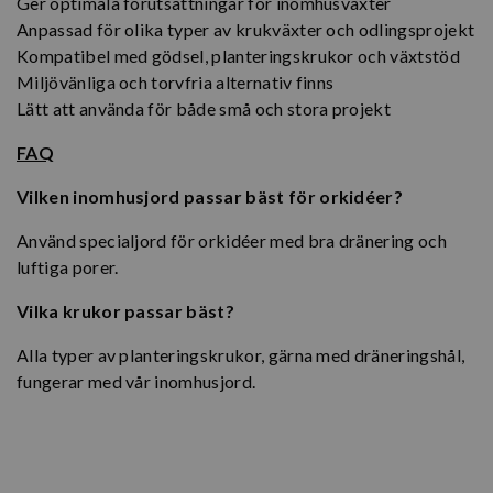
Ger optimala förutsättningar för inomhusväxter
Anpassad för olika typer av krukväxter och odlingsprojekt
Kompatibel med gödsel, planteringskrukor och växtstöd
Miljövänliga och torvfria alternativ finns
Lätt att använda för både små och stora projekt
FAQ
Vilken inomhusjord passar bäst för orkidéer?
Använd specialjord för orkidéer med bra dränering och
luftiga porer.
Vilka krukor passar bäst?
Alla typer av planteringskrukor, gärna med dräneringshål,
fungerar med vår inomhusjord.