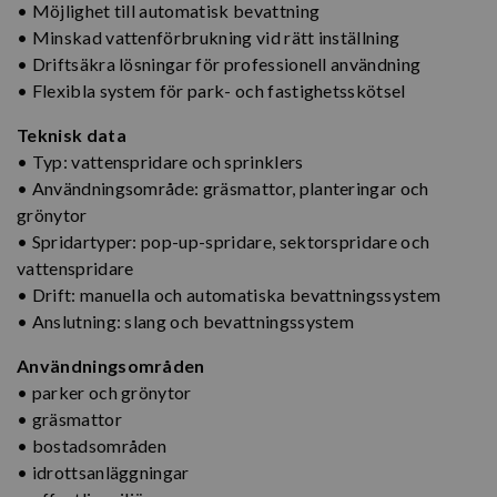
• Möjlighet till automatisk bevattning
• Minskad vattenförbrukning vid rätt inställning
• Driftsäkra lösningar för professionell användning
• Flexibla system för park- och fastighetsskötsel
Teknisk data
• Typ: vattenspridare och sprinklers
• Användningsområde: gräsmattor, planteringar och
grönytor
• Spridartyper: pop-up-spridare, sektorspridare och
vattenspridare
• Drift: manuella och automatiska bevattningssystem
• Anslutning: slang och bevattningssystem
Användningsområden
• parker och grönytor
• gräsmattor
• bostadsområden
• idrottsanläggningar