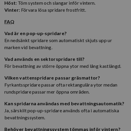
Höst:
Töm system och slangar inför vintern.
Vinter:
Förvara lösa spridare frostfritt.
FAQ
Vad är en pop-up-spridare?
En nedsänkt spridare som automatiskt skjuts upp ur
marken vid bevattning.
Vad används en sektorspridare till?
För bevattning av större öppna ytor med lång kastlängd.
Vilken vattenspridare passar gräsmattor?
Fyrkantsspridare passar ofta rektangulära ytor medan
rundspridare passar mer öppna områden.
Kan spridarna användas med bevattningsautomatik?
Ja, särskilt pop-up-spridare används ofta i automatiska
bevattningssystem.
Behöver bevattningssystem tömmas inför vintern?