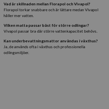
Vad är skillnaden mellan Florapol och Vivapol?
Florapol torkar snabbare och är lättare medan Vivapol
håller mer vatten.
Vilken matta passar bäst för större odlingar?
Vivapol passar bra där större vattenkapacitet behövs.
Kan underbevattningsmattor användas i växthus?
Ja, de används ofta i växthus och professionella
odlingsmiljöer.