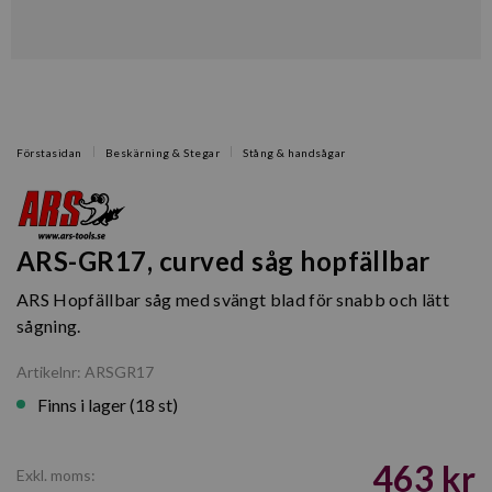
Förstasidan
Beskärning & Stegar
Stång & handsågar
ARS-GR17, curved såg hopfällbar
ARS Hopfällbar såg med svängt blad för snabb och lätt
sågning.
Artikelnr: ARSGR17
Finns i lager (18 st)
463 kr
Exkl. moms: