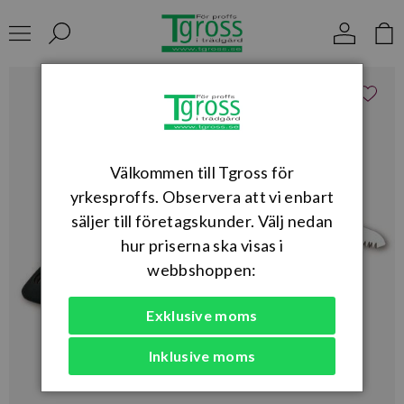
Välkommen till Tgross för
yrkesproffs. Observera att vi enbart
säljer till företagskunder. Välj nedan
hur priserna ska visas i
webbshoppen:
Exklusive moms
Inklusive moms