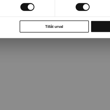
gar, arbetsområden.
Tillåt urval