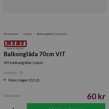
Förstasidan
Krukor
Balkonglådor & Konsoler
Balkonglåda 70cm VIT
Vit balkonglåda i plast.
Artikelnr: 70
Finns i lager (12 st)
60 kr
Exkl. moms: