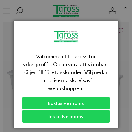
Välkommen till Tgross för
yrkesproffs. Observera att vi enbart
säljer till företagskunder. Välj nedan
hur priserna ska visas i
webbshoppen:
Exklusive moms
Inklusive moms