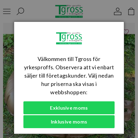
Välkommen till Tgross för
yrkesproffs. Observera att vi enbart
säljer till företagskunder. Välj nedan
hur priserna ska visas i
webbshoppen:
Exklusive moms
Inklusive moms