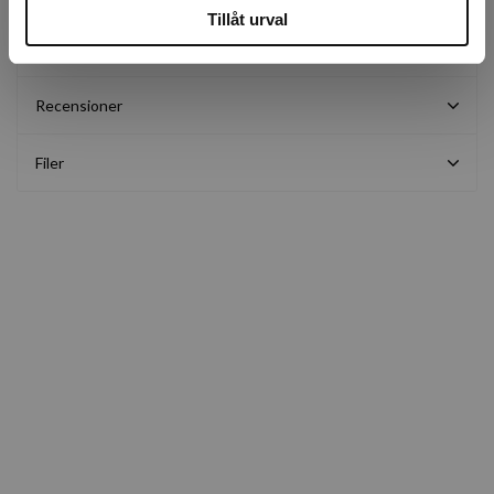
Tillåt urval
Beskrivning
Recensioner
Filer