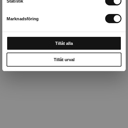
Statistik
Recensioner
Marknadsföring
Om tillverkaren
Tillåt alla
Tillåt urval