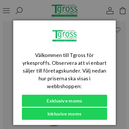
Välkommen till Tgross för
yrkesproffs. Observera att vi enbart
säljer till företagskunder. Välj nedan
hur priserna ska visas i
webbshoppen:
Exklusive moms
Inklusive moms