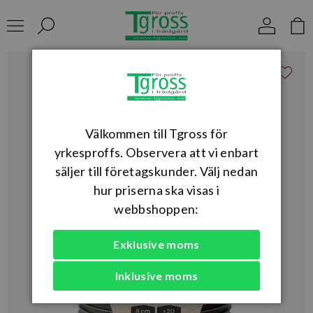
Välkommen till Tgross för
yrkesproffs. Observera att vi enbart
säljer till företagskunder. Välj nedan
hur priserna ska visas i
webbshoppen:
Exklusive moms
Inklusive moms