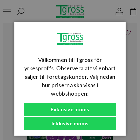
Välkommen till Tgross för
yrkesproffs. Observera att vi enbart
säljer till företagskunder. Välj nedan
hur priserna ska visas i
webbshoppen:
Exklusive moms
Inklusive moms