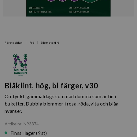
Förstasidan
Frö
Blomsterfrö
Blåklint, hög, bl färger, v30
Omtyckt, gammaldags sommarblomma som är fin i
buketter. Dubbla blommor i rosa, röda, vita och blåa
nyanser.
Artikelnr: N93374
Finns i lager (9 st)