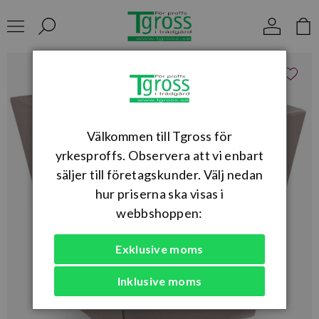
Välkommen till Tgross för
yrkesproffs. Observera att vi enbart
säljer till företagskunder. Välj nedan
hur priserna ska visas i
webbshoppen:
Exklusive moms
Inklusive moms