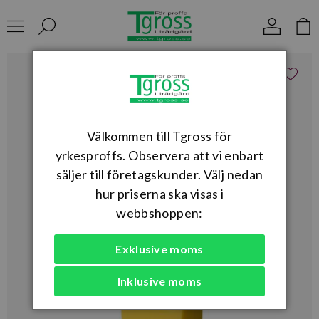
Välkommen till Tgross för
yrkesproffs. Observera att vi enbart
säljer till företagskunder. Välj nedan
hur priserna ska visas i
webbshoppen:
Exklusive moms
Inklusive moms