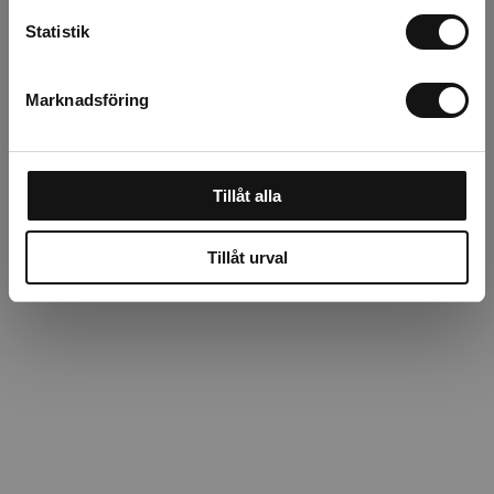
Beskrivning
Statistik
Recensioner
Marknadsföring
Om tillverkaren
Tillåt alla
Tillåt urval