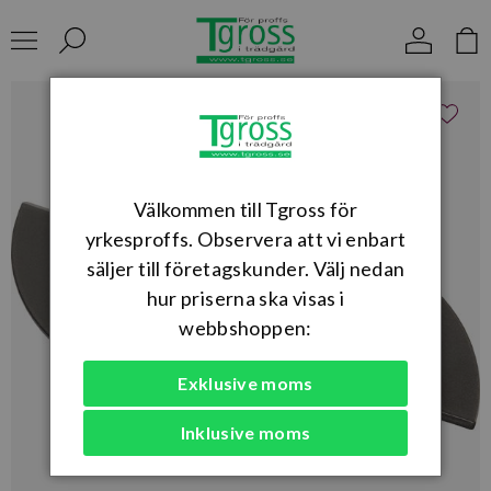
Välkommen till Tgross för
yrkesproffs. Observera att vi enbart
säljer till företagskunder. Välj nedan
hur priserna ska visas i
webbshoppen:
Exklusive moms
Inklusive moms