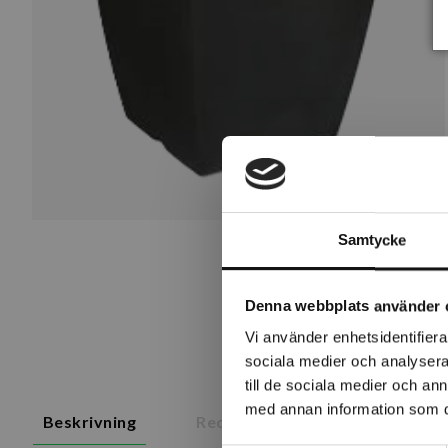
Samtycke
Denna webbplats använder 
Vi använder enhetsidentifierar
sociala medier och analysera 
till de sociala medier och a
med annan information som du 
Beskrivning
Recensioner
Om tillverk