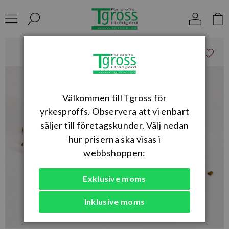
Välkommen till Tgross för
yrkesproffs. Observera att vi enbart
säljer till företagskunder. Välj nedan
hur priserna ska visas i
webbshoppen:
Exklusive moms
Inklusive moms