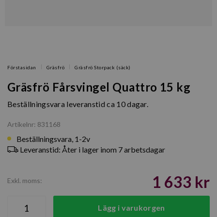
Förstasidan
Gräsfrö
Gräsfrö Storpack (säck)
Gräsfrö Fårsvingel Quattro 15 kg
Beställningsvara leveranstid ca 10 dagar.
Artikelnr: 831168
Beställningsvara, 1-2v
Leveranstid: Åter i lager inom 7 arbetsdagar
1 633 kr
Exkl. moms:
Lägg i varukorgen