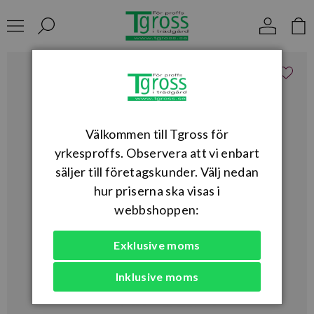
Välkommen till Tgross för
yrkesproffs. Observera att vi enbart
säljer till företagskunder. Välj nedan
hur priserna ska visas i
webbshoppen:
Exklusive moms
Inklusive moms