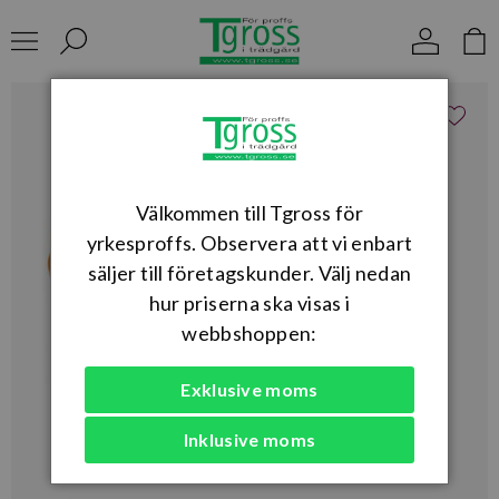
Välkommen till Tgross för
yrkesproffs. Observera att vi enbart
säljer till företagskunder. Välj nedan
hur priserna ska visas i
webbshoppen:
Exklusive moms
Inklusive moms