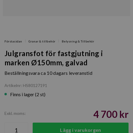
Förstasidan
Granar & tillbehör
Belysning & Tillbehör
Julgransfot för fastgjutning i
marken Ø150mm, galvad
Beställningsvara ca 10 dagars leveranstid
Artikelnr: HS80127191
Finns i lager (2 st)
4 700 kr
Exkl. moms:
Lägg i varukorgen