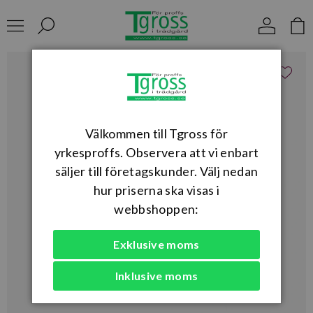
Välkommen till Tgross för
yrkesproffs. Observera att vi enbart
säljer till företagskunder. Välj nedan
hur priserna ska visas i
webbshoppen:
Exklusive moms
Inklusive moms