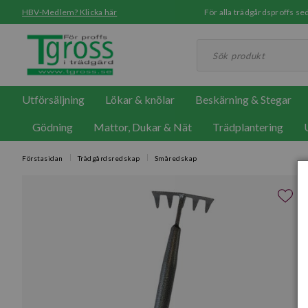
HBV-Medlem? Klicka här
För alla trädgårdsproffs 
Utförsäljning
Lökar & knölar
Beskärning & Stegar
Gödning
Mattor, Dukar & Nät
Trädplantering
Förstasidan
Trädgårdsredskap
Småredskap