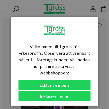
Välkommen till Tgross för
yrkesproffs. Observera att vi enbart
säljer till företagskunder. Välj nedan
hur priserna ska visas i
webbshoppen:
Exklusive moms
Inklusive moms