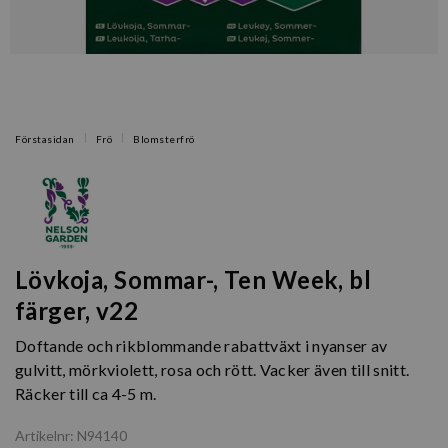
Förstasidan
Frö
Blomsterfrö
Lövkoja, Sommar-, Ten Week, bl
färger, v22
Doftande och rikblommande rabattväxt i nyanser av
gulvitt, mörkviolett, rosa och rött. Vacker även till snitt.
Räcker till ca 4-5 m.
Artikelnr: N94140