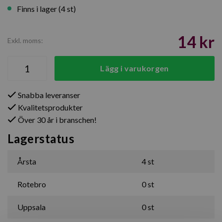
Finns i lager (4 st)
14 kr
Exkl. moms:
Lägg i varukorgen
Snabba leveranser
Kvalitetsprodukter
Över 30 år i branschen!
Lagerstatus
Årsta
4 st
Rotebro
0 st
Uppsala
0 st