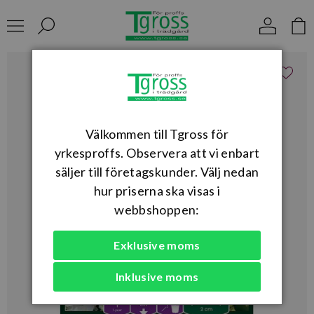
Välkommen till Tgross för
yrkesproffs. Observera att vi enbart
säljer till företagskunder. Välj nedan
hur priserna ska visas i
webbshoppen:
Exklusive moms
Inklusive moms