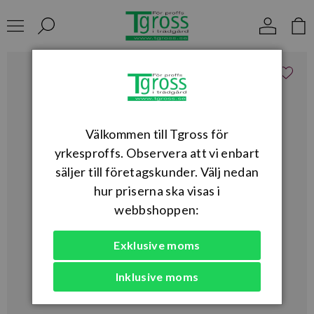
Välkommen till Tgross för
yrkesproffs. Observera att vi enbart
säljer till företagskunder. Välj nedan
hur priserna ska visas i
webbshoppen:
Exklusive moms
Inklusive moms