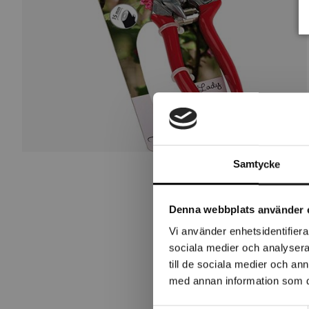
Samtycke
Denna webbplats använder 
Vi använder enhetsidentifierar
sociala medier och analysera 
till de sociala medier och a
med annan information som du 