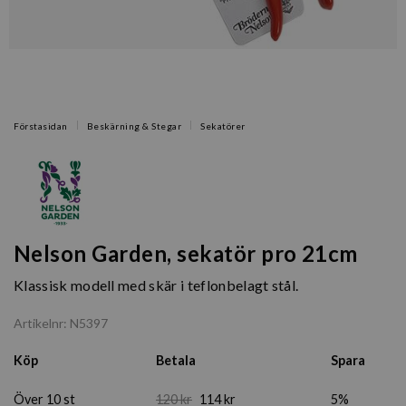
Förstasidan
Beskärning & Stegar
Sekatörer
Nelson Garden, sekatör pro 21cm
Klassisk modell med skär i teflonbelagt stål.
Artikelnr: N5397
Köp
Betala
Spara
Över 10 st
120 kr
114 kr
5%