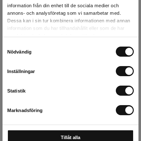
information från din enhet till de sociala medier och
annons- och analysföretag som vi samarbetar med.
Dessa kan i sin tur kombinera informationen med annan
Beskrivning
information som du har tillhandahållit eller som de har
samlat in när du har använt deras tjänster.
Recensioner
Samtyckesval
Nödvändig
Om tillverkaren
Inställningar
Relaterade produkter
Statistik
Marknadsföring
Tillåt alla