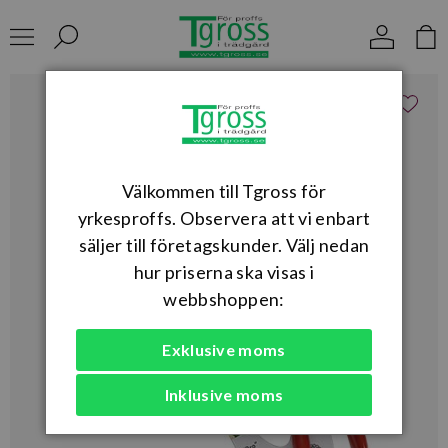
Välkommen till Tgross för
yrkesproffs. Observera att vi enbart
säljer till företagskunder. Välj nedan
hur priserna ska visas i
webbshoppen:
Exklusive moms
Inklusive moms