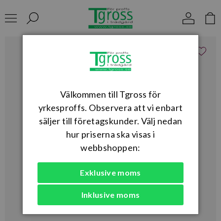
Välkommen till Tgross för
yrkesproffs. Observera att vi enbart
säljer till företagskunder. Välj nedan
hur priserna ska visas i
webbshoppen:
Exklusive moms
Inklusive moms