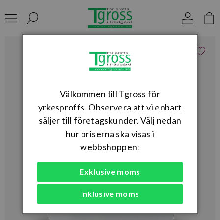
Välkommen till Tgross för
yrkesproffs. Observera att vi enbart
säljer till företagskunder. Välj nedan
hur priserna ska visas i
webbshoppen:
Exklusive moms
Inklusive moms