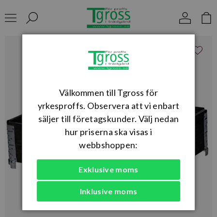
Välkommen till Tgross för
yrkesproffs. Observera att vi enbart
säljer till företagskunder. Välj nedan
hur priserna ska visas i
webbshoppen:
Exklusive moms
Inklusive moms