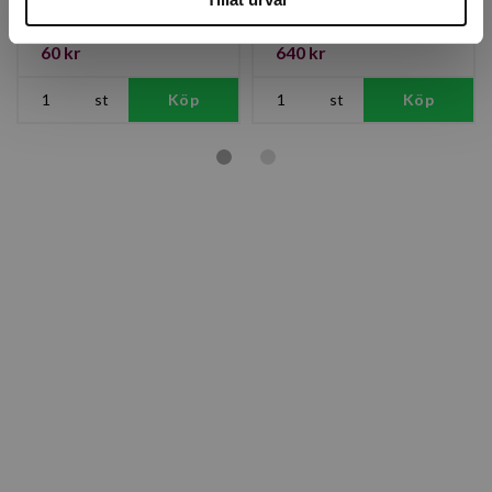
Finns i lager
Finns i lager
60 kr
640 kr
st
Köp
st
Köp