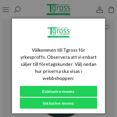
Välkommen till Tgross för
yrkesproffs. Observera att vi enbart
säljer till företagskunder. Välj nedan
hur priserna ska visas i
webbshoppen:
Exklusive moms
Inklusive moms