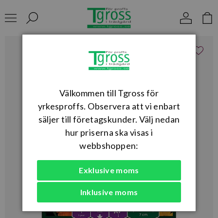
Välkommen till Tgross för
yrkesproffs. Observera att vi enbart
säljer till företagskunder. Välj nedan
hur priserna ska visas i
webbshoppen:
Exklusive moms
Inklusive moms