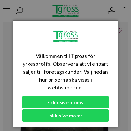
Välkommen till Tgross för
yrkesproffs. Observera att vi enbart
säljer till företagskunder. Välj nedan
hur priserna ska visas i
webbshoppen:
Exklusive moms
Inklusive moms