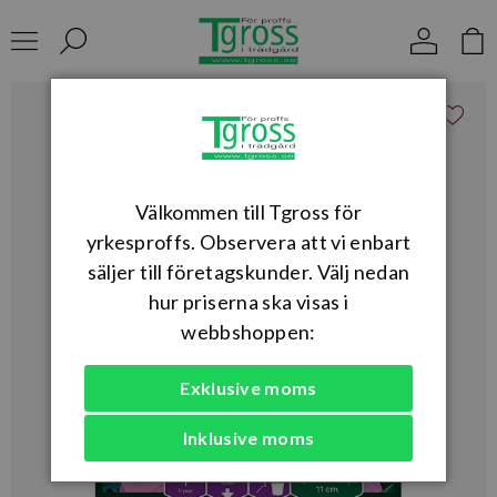
Välkommen till Tgross för
yrkesproffs. Observera att vi enbart
säljer till företagskunder. Välj nedan
hur priserna ska visas i
webbshoppen:
Exklusive moms
Inklusive moms