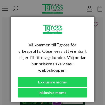
Välkommen till Tgross för
yrkesproffs. Observera att vi enbart
säljer till företagskunder. Välj nedan
hur priserna ska visas i
webbshoppen:
Exklusive moms
Inklusive moms