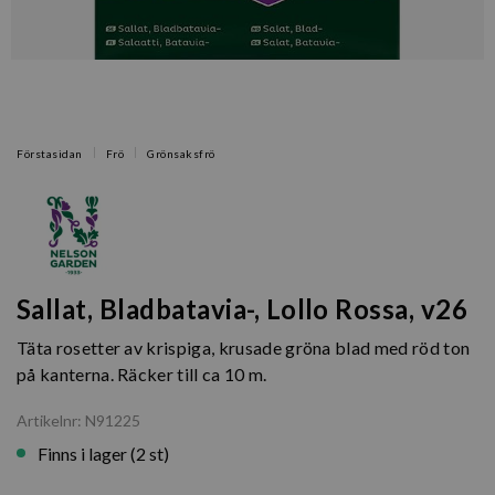
Förstasidan
Frö
Grönsaksfrö
Sallat, Bladbatavia-, Lollo Rossa, v26
Täta rosetter av krispiga, krusade gröna blad med röd ton
på kanterna. Räcker till ca 10 m.
Artikelnr: N91225
Finns i lager (2 st)