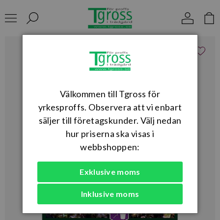
Välkommen till Tgross för
yrkesproffs. Observera att vi enbart
säljer till företagskunder. Välj nedan
hur priserna ska visas i
webbshoppen:
Exklusive moms
Inklusive moms