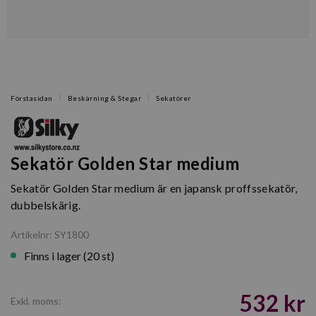
Förstasidan
Beskärning & Stegar
Sekatörer
Sekatör Golden Star medium
Sekatör Golden Star medium är en japansk proffssekatör,
dubbelskärig.
Artikelnr: SY1800
Finns i lager (20 st)
532 kr
Exkl. moms: