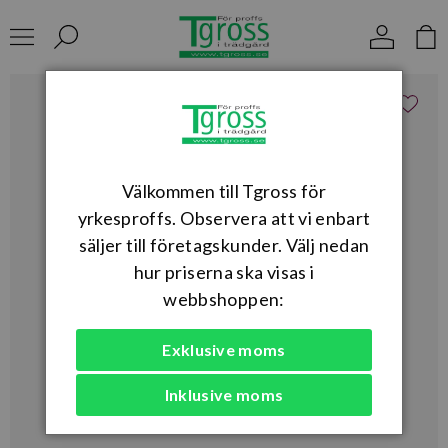
Välkommen till Tgross för
yrkesproffs. Observera att vi enbart
säljer till företagskunder. Välj nedan
hur priserna ska visas i
webbshoppen:
Exklusive moms
Inklusive moms