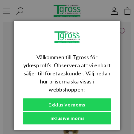
Välkommen till Tgross för
yrkesproffs. Observera att vi enbart
säljer till företagskunder. Välj nedan
hur priserna ska visas i
webbshoppen:
Exklusive moms
Inklusive moms