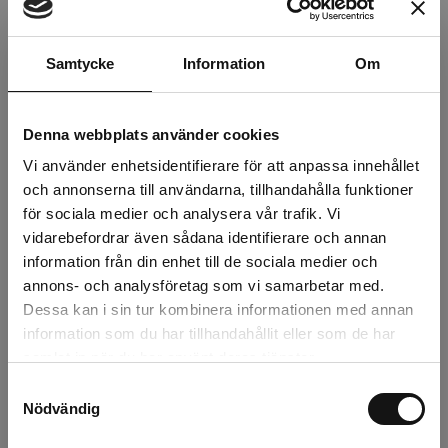
Beskrivning
Recensioner
Samtycke
Information
Om
Om tillverkaren
Denna webbplats använder cookies
Vi använder enhetsidentifierare för att anpassa innehållet
och annonserna till användarna, tillhandahålla funktioner
Relaterade produkter
för sociala medier och analysera vår trafik. Vi
vidarebefordrar även sådana identifierare och annan
information från din enhet till de sociala medier och
annons- och analysföretag som vi samarbetar med.
Dessa kan i sin tur kombinera informationen med annan
information som du har tillhandahållit eller som de har
samlat in när du har använt deras tjänster.
Samtyckesval
Nödvändig