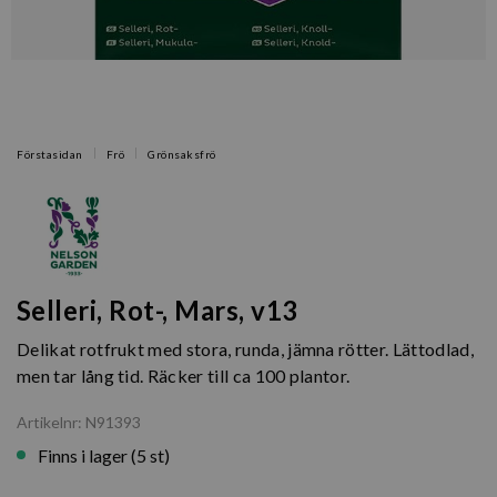
Förstasidan
Frö
Grönsaksfrö
Selleri, Rot-, Mars, v13
Delikat rotfrukt med stora, runda, jämna rötter. Lättodlad,
men tar lång tid. Räcker till ca 100 plantor.
Artikelnr: N91393
Finns i lager (5 st)