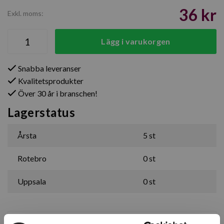
36 kr
Exkl. moms:
Lägg i varukorgen
Snabba leveranser
Kvalitetsprodukter
Över 30 år i branschen!
Lagerstatus
Årsta
5 st
Rotebro
0 st
Uppsala
0 st