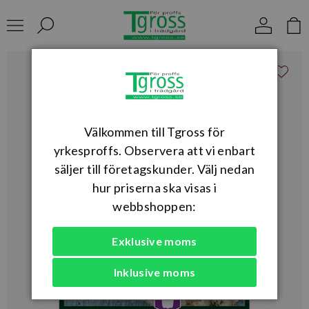
Välkommen till Tgross för
yrkesproffs. Observera att vi enbart
säljer till företagskunder. Välj nedan
hur priserna ska visas i
webbshoppen:
Exklusive moms
Inklusive moms