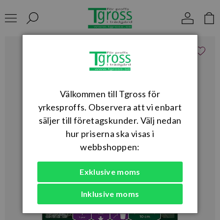
Välkommen till Tgross för
yrkesproffs. Observera att vi enbart
säljer till företagskunder. Välj nedan
hur priserna ska visas i
webbshoppen:
Exklusive moms
Inklusive moms