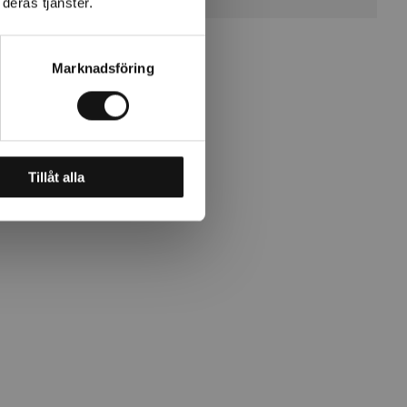
deras tjänster.
Marknadsföring
ing.
Tillåt alla