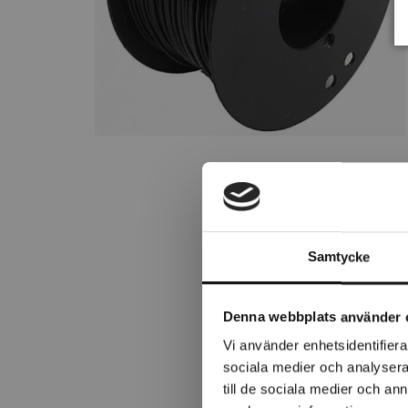
Samtycke
Denna webbplats använder 
Vi använder enhetsidentifierar
sociala medier och analysera 
till de sociala medier och a