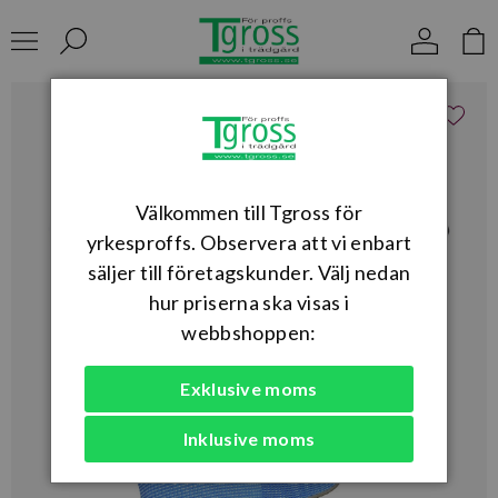
Välkommen till Tgross för
yrkesproffs. Observera att vi enbart
säljer till företagskunder. Välj nedan
hur priserna ska visas i
webbshoppen:
Exklusive moms
Inklusive moms