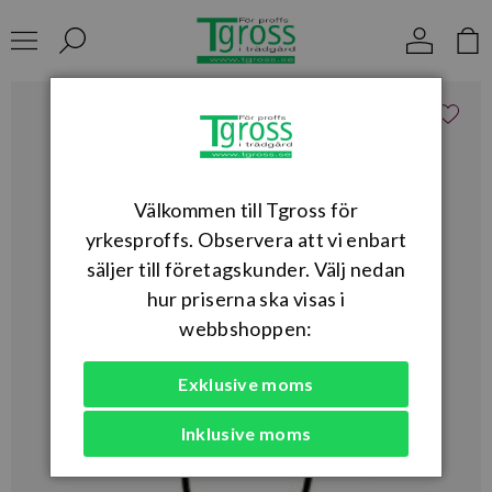
Välkommen till Tgross för
yrkesproffs. Observera att vi enbart
säljer till företagskunder. Välj nedan
hur priserna ska visas i
webbshoppen:
Exklusive moms
Inklusive moms