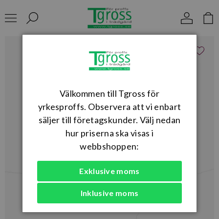
Välkommen till Tgross för
yrkesproffs. Observera att vi enbart
säljer till företagskunder. Välj nedan
hur priserna ska visas i
webbshoppen:
Exklusive moms
Inklusive moms