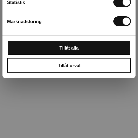
Statistik
Recensioner
Marknadsföring
Om tillverkaren
Tillåt alla
Tillåt urval