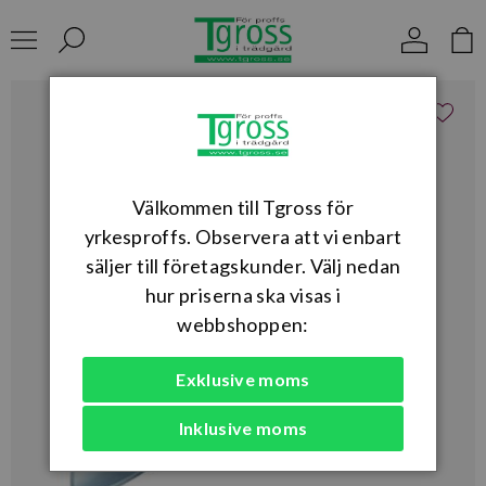
Välkommen till Tgross för
yrkesproffs. Observera att vi enbart
säljer till företagskunder. Välj nedan
hur priserna ska visas i
webbshoppen:
Exklusive moms
Inklusive moms