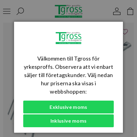
Välkommen till Tgross för
yrkesproffs. Observera att vi enbart
säljer till företagskunder. Välj nedan
hur priserna ska visas i
webbshoppen:
Exklusive moms
Inklusive moms