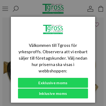
Välkommen till Tgross för
yrkesproffs. Observera att vi enbart
säljer till företagskunder. Välj nedan
hur priserna ska visas i
webbshoppen:
Exklusive moms
Inklusive moms